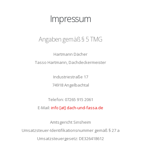
Impressum
Angaben gemäß § 5 TMG
Hartmann Dächer
Tasso Hartmann, Dachdeckermeister
Industriestraße 17
74918 Angelbachtal
Telefon: 07265 915 2061
E-Mail:
info [at] dach-und-fassa.de
Amtsgericht Sinsheim
Umsatzsteuer-Identifikationsnummer gemäß § 27 a
Umsatzsteuergesetz: DE326418612