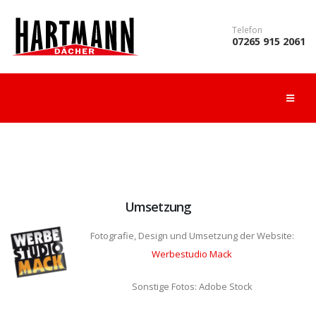
Telefon
07265 915 2061
Umsetzung
Fotografie, Design und Umsetzung der Website:
Werbestudio Mack
Sonstige Fotos: Adobe Stock