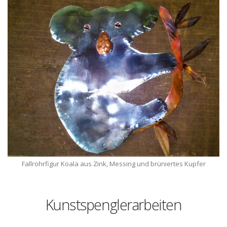
Fallrohrfigur Koala aus Zink, Messing und brüniertes Kupfer
Kunstspenglerarbeiten