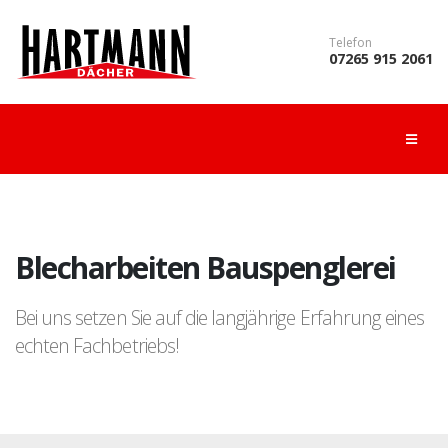
Telefon
07265 915 2061
Blecharbeiten Bauspenglerei
Bei uns setzen Sie auf die langjährige Erfahrung eines
echten Fachbetriebs!